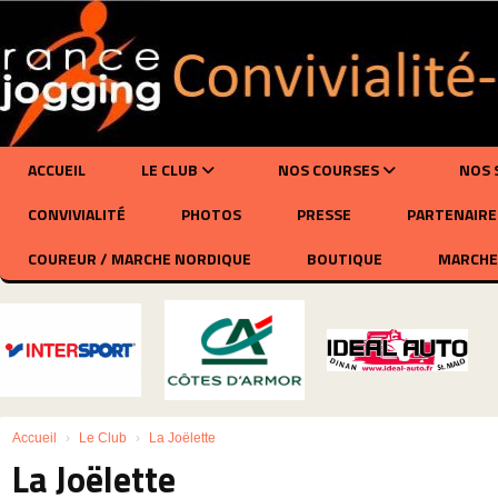
Panneau de gestion des cookies
ACCUEIL
LE CLUB
NOS COURSES
NOS 
CONVIVIALITÉ
PHOTOS
PRESSE
PARTENAIRE
COUREUR / MARCHE NORDIQUE
BOUTIQUE
MARCHE
Accueil
Le Club
La Joëlette
La Joëlette