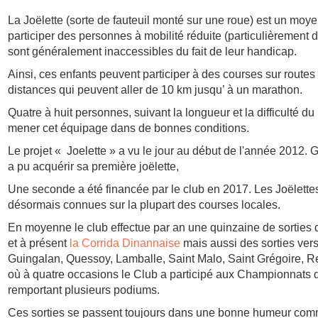
La Joëlette (sorte de fauteuil monté sur une roue) est un moye
participer des personnes à mobilité réduite (particulièrement d
sont généralement inaccessibles du fait de leur handicap.
Ainsi, ces enfants peuvent participer à des courses sur routes 
distances qui peuvent aller de 10 km jusqu’ à un marathon.
Quatre à huit personnes, suivant la longueur et la difficulté d
mener cet équipage dans de bonnes conditions.
Le projet « Joelette » a vu le jour au début de l'année 2012. 
a pu acquérir sa première joëlette,
Une seconde a été financée par le club en 2017. Les Joële
désormais connues sur la plupart des courses locales.
En moyenne le club effectue par an une quinzaine de sorties 
et à présent
la Corrida Dinannaise
mais aussi des sorties vers 
Guingalan, Quessoy, Lamballe, Saint Malo, Saint Grégoire, Ren
où à quatre occasions le Club a participé aux Championnats
remportant plusieurs podiums.
Ces sorties se passent toujours dans une bonne humeur comm